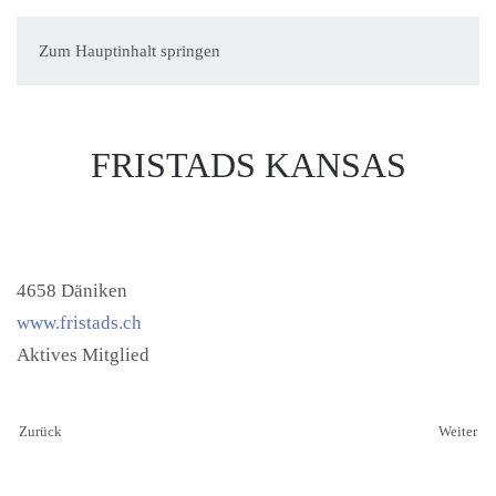
Zum Hauptinhalt springen
FRISTADS KANSAS
4658 Däniken
www.fristads.ch
Aktives Mitglied
Zurück
Weiter