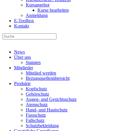
Kursangebot
Kurse bearbeiten
Anmeldung
E-Toolbox
Kontakt
News
Über uns
Statuten
Mitglieder
Mitglied werden
Bezugsquellenübersicht
Produkte
Kopfschutz
Gehörschutz
Augen- und Gesichtsschutz
Atemschutz
Hand- und Hautschutz
Fussschutz
Fallschutz
Schutzbekleidung
Gesetzliche Grundlagen