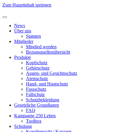
Zum Hauptinhalt springen
News
Über uns
Statuten
Mitglieder
Mitglied werden
Bezugsquellenübersicht
Produkte
Kopfschutz
Gehörschutz
Augen- und Gesichtsschutz
Atemschutz
Hand- und Hautschutz
Fussschutz
Fallschutz
Schutzbekleidung
Gesetzliche Grundlagen
FAQ
Kampagne 250 Leben
Toolbox
Schulung
Kursübersicht / Konzept