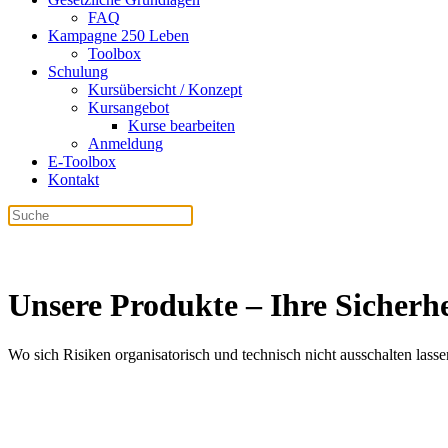
FAQ
Kampagne 250 Leben
Toolbox
Schulung
Kursübersicht / Konzept
Kursangebot
Kurse bearbeiten
Anmeldung
E-Toolbox
Kontakt
Unsere Produkte – Ihre Sicherhe
Wo sich Risiken organisatorisch und technisch nicht ausschalten lass