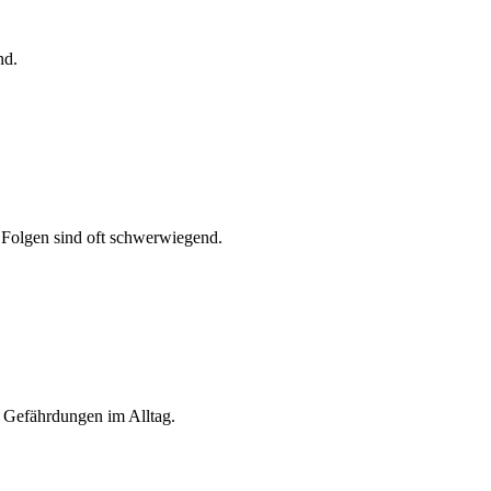
nd.
e Folgen sind oft schwerwiegend.
en Gefährdungen im Alltag.