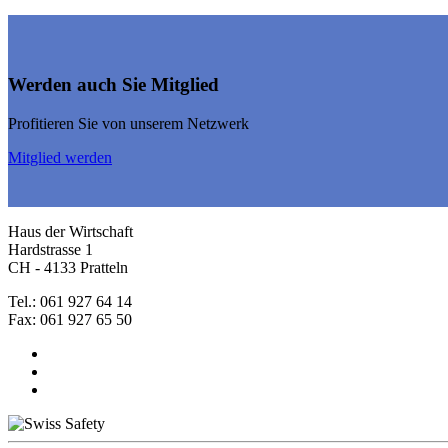
Werden auch Sie Mitglied
Profitieren Sie von unserem Netzwerk
Mitglied werden
Haus der Wirtschaft
Hardstrasse 1
CH - 4133 Pratteln
Tel.: 061 927 64 14
Fax: 061 927 65 50