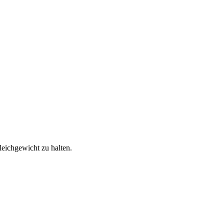
leichgewicht zu halten.